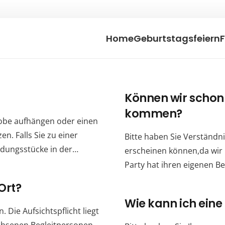
Home
Geburtstagsfeiern
Können wir schon
kommen?
robe aufhängen oder einen
n. Falls Sie zu einer
Bitte haben Sie Verständni
idungsstücke in der…
erscheinen können,da wir b
Party hat ihren eigenen B
Ort?
Wie kann ich eine
 Die Aufsichtspflicht liegt