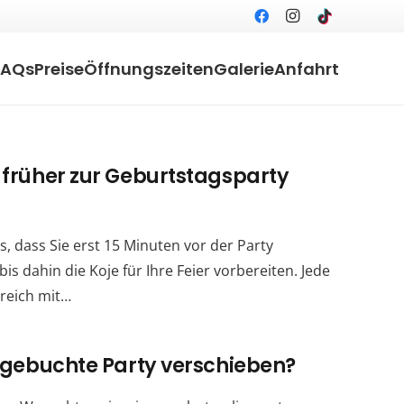
FAQs
Preise
Öffnungszeiten
Galerie
Anfahrt
 früher zur Geburtstagsparty
s, dass Sie erst 15 Minuten vor der Party
is dahin die Koje für Ihre Feier vorbereiten. Jede
ereich mit…
 gebuchte Party verschieben?