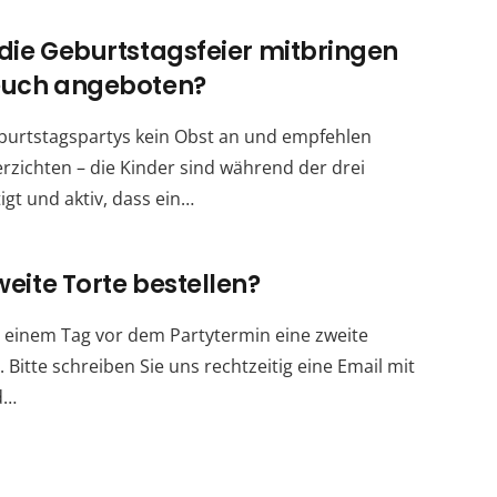
 die Geburtstagsfeier mitbringen
 euch angeboten?
burtstagspartys kein Obst an und empfehlen
erzichten – die Kinder sind während der drei
gt und aktiv, dass ein…
weite Torte bestellen?
zu einem Tag vor dem Partytermin eine zweite
 Bitte schreiben Sie uns rechtzeitig eine Email mit
d…