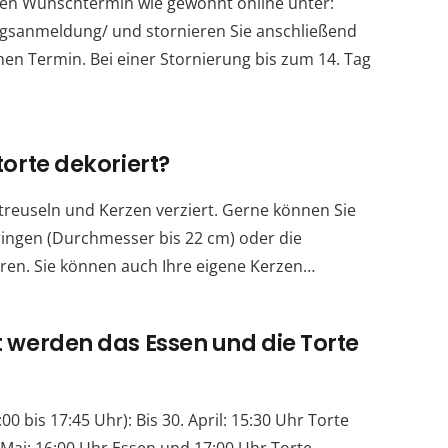
uen Wunschtermin wie gewohnt online unter:
tagsanmeldung/ und stornieren Sie anschließend
hen Termin. Bei einer Stornierung bis zum 14. Tag
torte dekoriert?
Streuseln und Kerzen verziert. Gerne können Sie
bringen (Durchmesser bis 22 cm) oder die
eren. Sie können auch Ihre eigene Kerzen…
t werden das Essen und die Torte
0 bis 17:45 Uhr): Bis 30. April: 15:30 Uhr Torte