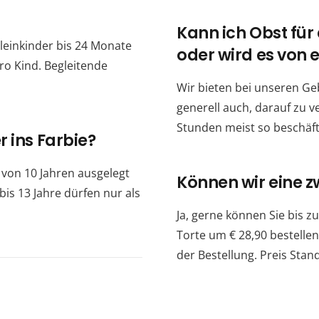
Kann ich Obst für
 Kleinkinder bis 24 Monate
oder wird es von
pro Kind. Begleitende
Wir bieten bei unseren Ge
generell auch, darauf zu v
Stunden meist so beschäfti
r ins Farbie?
 von 10 Jahren ausgelegt
Können wir eine z
bis 13 Jahre dürfen nur als
Ja, gerne können Sie bis 
Torte um € 28,90 bestellen.
der Bestellung. Preis Stan