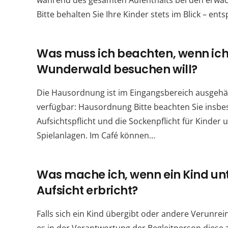
während des gesamten Aufenthalts bei den erwa
Bitte behalten Sie Ihre Kinder stets im Blick – en
Was muss ich beachten, wenn ich
Wunderwald besuchen will?
Die Hausordnung ist im Eingangsbereich ausgehä
verfügbar: Hausordnung Bitte beachten Sie insbe
Aufsichtspflicht und die Sockenpflicht für Kinder
Spielanlagen. Im Café können…
Was mache ich, wenn ein Kind un
Aufsicht erbricht?
Falls sich ein Kind übergibt oder andere Verunrei