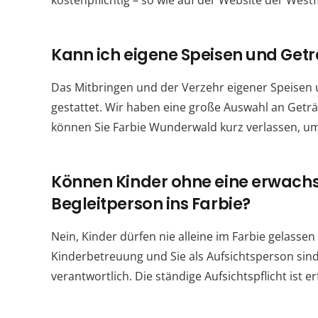
kostenpflichtig – so wie auf der Website der Westf
Kann ich eigene Speisen und Get
Das Mitbringen und der Verzehr eigener Speisen u
gestattet. Wir haben eine große Auswahl an Getr
können Sie Farbie Wunderwald kurz verlassen, u
Können Kinder ohne eine erwach
Begleitperson ins Farbie?
Nein, Kinder dürfen nie alleine im Farbie gelasse
Kinderbetreuung und Sie als Aufsichtsperson sind
verantwortlich. Die ständige Aufsichtspflicht ist e