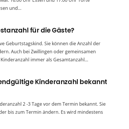
 Mai: 16:00 Uhr Essen und 17:00 Uhr Torte
Essen und…
estanzahl für die Gäste?
usive Geburtstagskind. Sie können die Anzahl der
dern. Auch bei Zwillingen oder gemeinsamen
ne Kinderanzahl immer als Gesamtanzahl…
 endgültige Kinderanzahl bekannt
nderanzahl 2 -3 Tage vor dem Termin bekannt. Sie
der bis zum Termin ändern. Es wird mindestens