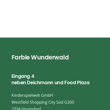
Farbie Wunderwald
Eingang 4
neben Deichmann und Food Plaza
Kinderspielwelt GmbH
Westfield Shopping City Süd G200
2334 Vösendorf