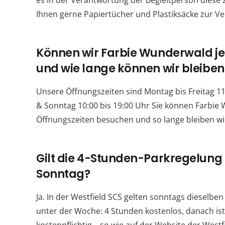
es in der Verantwortung der Begleitperson diese z
Ihnen gerne Papiertücher und Plastiksäcke zur V
Können wir Farbie Wunderwald je
und wie lange können wir bleiben
Unsere Öffnungszeiten sind Montag bis Freitag 11
& Sonntag 10:00 bis 19:00 Uhr Sie können Farbi
Öffnungszeiten besuchen und so lange bleiben w
Gilt die 4-Stunden-Parkregelun
Sonntag?
Ja. In der Westfield SCS gelten sonntags dieselb
unter der Woche: 4 Stunden kostenlos, danach ist