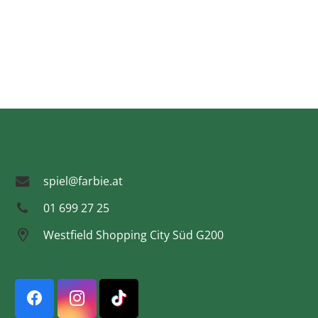
spiel@farbie.at
01 699 27 25
Westfield Shopping City Süd G200