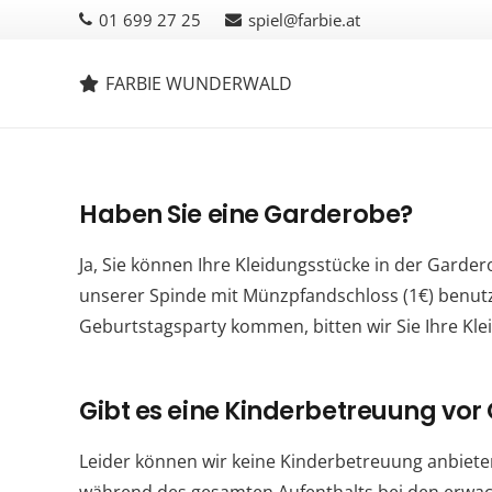
01 699 27 25
spiel@farbie.at
FARBIE WUNDERWALD
Haben Sie eine Garderobe?
Ja, Sie können Ihre Kleidungsstücke in der Garde
unserer Spinde mit Münzpfandschloss (1€) benutze
Geburtstagsparty kommen, bitten wir Sie Ihre Kle
Gibt es eine Kinderbetreuung vor 
Leider können wir keine Kinderbetreuung anbieten.