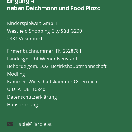
Eingang 4
neben Deichmann und Food Plaza
Kinderspielwelt GmbH
Westfield Shopping City Süd G200
2334 Vösendorf
Firmenbuchnummer: FN 252878 f
Landesgericht Wiener Neustadt
Behörde gem. ECG: Bezirkshauptmannschaft
Mödling
Kammer: Wirtschaftskammer Österreich
UID: ATU61108401
Datenschutzerklärung
Hausordnung
spiel@farbie.at