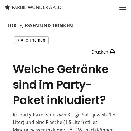
FARBIE WUNDERWALD
TORTE, ESSEN UND TRINKEN
< Alle Themen
Drucken
Welche Getränke
sind im Party-
Paket inkludiert?
Im Party-Paket sind zwei Krüge Saft (jeweils 1,5
Liter) und eine Flasche (1,5 Liter) stilles
Mineralwasser inkludiert. Auf Wunsch können