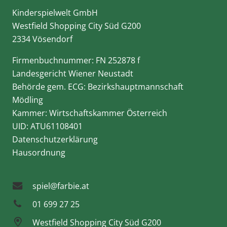
Kinderspielwelt GmbH
Westfield Shopping City Süd G200
2334 Vösendorf
Firmenbuchnummer: FN 252878 f
Landesgericht Wiener Neustadt
Behörde gem. ECG: Bezirkshauptmannschaft
Mödling
Kammer: Wirtschaftskammer Österreich
UID: ATU61108401
Datenschutzerklärung
Hausordnung
spiel@farbie.at
01 699 27 25
Westfield Shopping City Süd G200