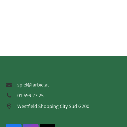
spiel@farbie.at
01 699 27 25
Westfield Shopping City Süd G200