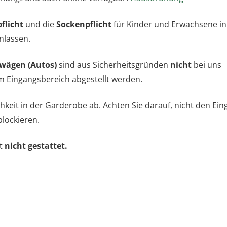
flicht
und die
Sockenpflicht
für Kinder und Erwachsene in
nlassen.
rwägen (Autos)
sind aus Sicherheitsgründen
nicht
bei uns
em Eingangsbereich abgestellt werden.
hkeit in der Garderobe ab. Achten Sie darauf, nicht den Ein
lockieren.
st
nicht gestattet.