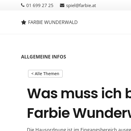
01 699 27 25
spiel@farbie.at
FARBIE WUNDERWALD
ALLGEMEINE INFOS
< Alle Themen
Was muss ich 
Farbie Wunderw
Die Hausordnung ist im Eingangsbereich ausge