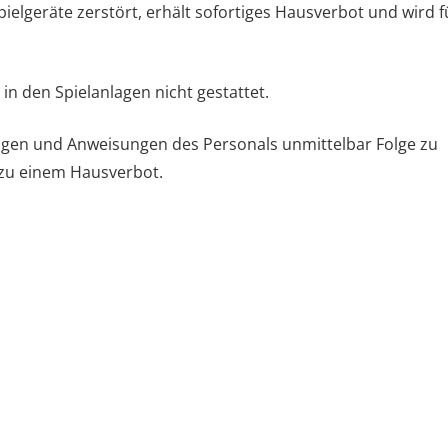
elgeräte zerstört, erhält sofortiges Hausverbot und wird f
n den Spielanlagen nicht gestattet.
ungen und Anweisungen des Personals unmittelbar Folge zu
 zu einem Hausverbot.