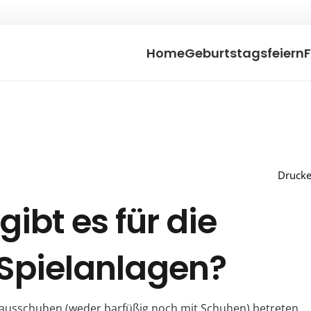
Home
Geburtstagsfeiern
Druck
ibt es für die
Spielanlagen?
Hausschuhen (weder barfüßig noch mit Schuhen) betreten