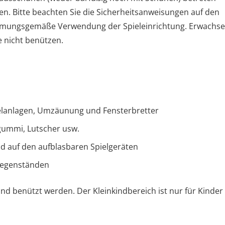
n. Bitte beachten Sie die Sicherheitsanweisungen auf den
 widmungsgemäße Verwendung der Spieleinrichtung. Erwachs
e nicht benützen.
ielanlagen, Umzäunung und Fensterbretter
gummi, Lutscher usw.
nd auf den aufblasbaren Spielgeräten
Gegenständen
nd benützt werden. Der Kleinkindbereich ist nur für Kinder 