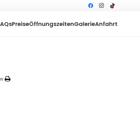
FAQs
Preise
Öffnungszeiten
Galerie
Anfahrt
en