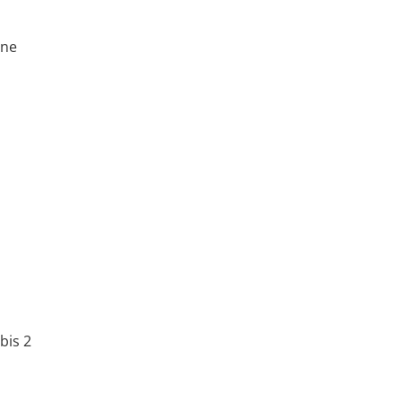
ene
bis 2