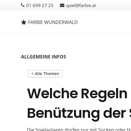
01 699 27 25
spiel@farbie.at
FARBIE WUNDERWALD
ALLGEMEINE INFOS
< Alle Themen
Welche Regeln g
Benützung der 
Die Spielanlagen dürfen nur mit Socken oder 