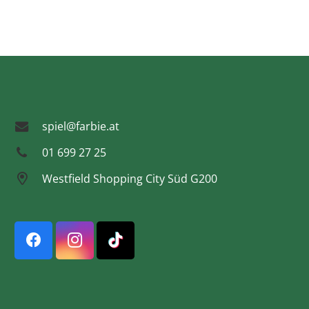
spiel@farbie.at
01 699 27 25
Westfield Shopping City Süd G200