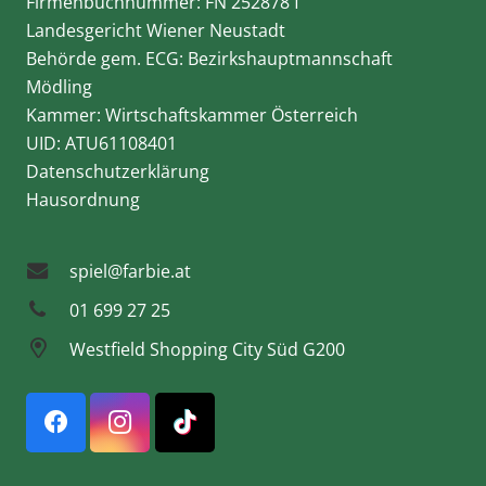
Firmenbuchnummer: FN 252878 f
Landesgericht Wiener Neustadt
Behörde gem. ECG: Bezirkshauptmannschaft
Mödling
Kammer: Wirtschaftskammer Österreich
UID: ATU61108401
Datenschutzerklärung
Hausordnung
spiel@farbie.at
01 699 27 25
Westfield Shopping City Süd G200