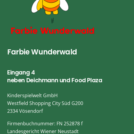
Farbie Wunderwald
Eingang 4
neben Deichmann und Food Plaza
Kinderspielwelt GmbH
Westfield Shopping City Süd G200
2334 Vösendorf
Firmenbuchnummer: FN 252878 f
Landesgericht Wiener Neustadt