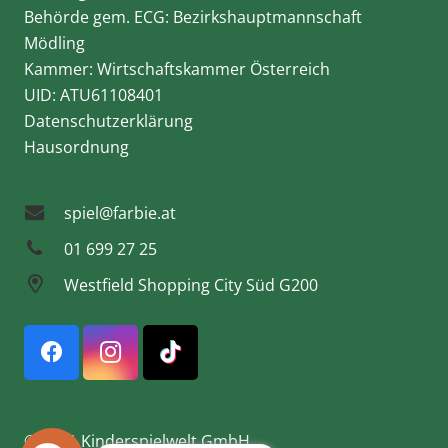
Behörde gem. ECG: Bezirkshauptmannschaft
Mödling
Kammer: Wirtschaftskammer Österreich
UID: ATU61108401
Datenschutzerklärung
Hausordnung
spiel@farbie.at
01 699 27 25
Westfield Shopping City Süd G200
© 2021 Kinderspielwelt GmbH