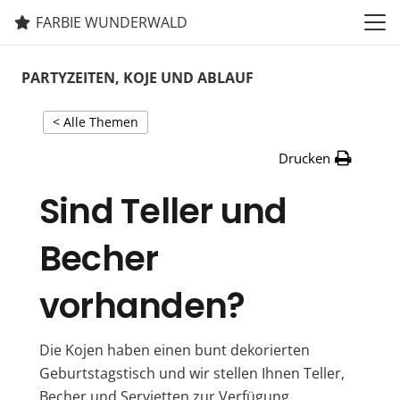
FARBIE WUNDERWALD
PARTYZEITEN, KOJE UND ABLAUF
< Alle Themen
Drucken
Sind Teller und
Becher
vorhanden?
Die Kojen haben einen bunt dekorierten
Geburtstagstisch und wir stellen Ihnen Teller,
Becher und Servietten zur Verfügung.