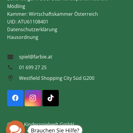
Mödling
Kammer: Wirtschaftskammer Österreich
UID: ATU61108401
Datenschutzerklärung
Hausordnung
spiel@farbie.at
01 699 27 25
Westfield Shopping City Süd G200
© 2021 Kinderspielwelt GmbH
Brauchen Sie Hilfe?