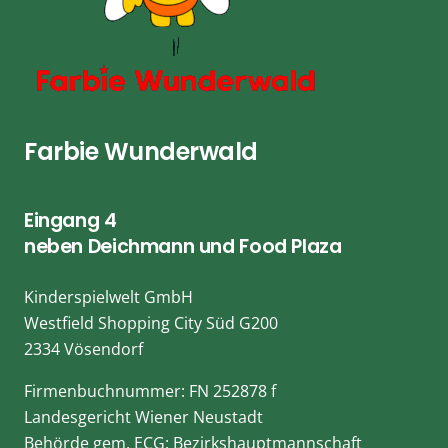
Farbie Wunderwald
Eingang 4
neben Deichmann und Food Plaza
Kinderspielwelt GmbH
Westfield Shopping City Süd G200
2334 Vösendorf
Firmenbuchnummer: FN 252878 f
Landesgericht Wiener Neustadt
Behörde gem. ECG: Bezirkshauptmannschaft