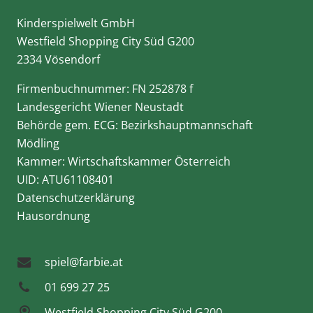
Kinderspielwelt GmbH
Westfield Shopping City Süd G200
2334 Vösendorf
Firmenbuchnummer: FN 252878 f
Landesgericht Wiener Neustadt
Behörde gem. ECG: Bezirkshauptmannschaft
Mödling
Kammer: Wirtschaftskammer Österreich
UID: ATU61108401
Datenschutzerklärung
Hausordnung
spiel@farbie.at
01 699 27 25
Westfield Shopping City Süd G200